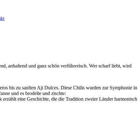
kt
d, anhaltend und ganz schön verführerisch. Wer scharf liebt, wird
eros bis zu sanften Aji Dulces. Diese Chilis wurden zur Symphonie in
nne und es brodelte und zischte:
 erzählt eine Geschichte, die die Tradition zweier Länder harmonisch