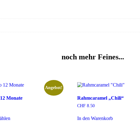
noch mehr Feines...
Angebot!
12 Monate
Rahmcaramel „Chili“
CHF
8.50
ählen
In den Warenkorb