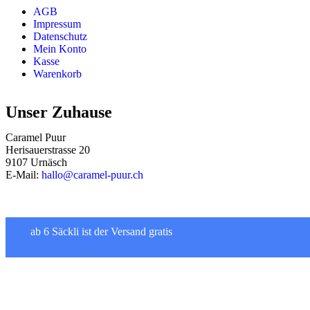
AGB
Impressum
Datenschutz
Mein Konto
Kasse
Warenkorb
Unser Zuhause
Caramel Puur
Herisauerstrasse 20
9107 Urnäsch
E-Mail:
hallo@caramel-puur.ch
ab 6 Säckli ist der Versand gratis