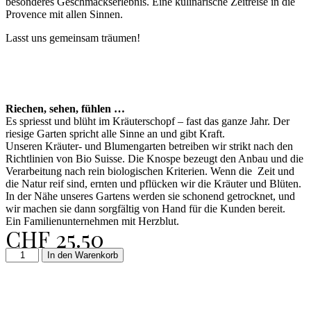
besonderes Geschmackserlebnis. Eine kulinarische Zeitreise in die
Provence mit allen Sinnen.
Lasst uns gemeinsam träumen!
Riechen, sehen,
fühlen …
Es spriesst und blüht im Kräuterschopf – fast das ganze Jahr. Der
riesige Garten spricht alle Sinne an und gibt Kraft.
Unseren Kräuter- und Blumengarten betreiben wir strikt nach den
Richtlinien von Bio Suisse. Die Knospe bezeugt den Anbau und die
Verarbeitung nach rein biologischen Kriterien. Wenn die Zeit und
die Natur reif sind, ernten und pflücken wir die Kräuter und Blüten.
In der Nähe unseres Gartens werden sie schonend getrocknet, und
wir machen sie dann sorgfältig von Hand für die Kunden bereit.
Ein Familienunternehmen mit Herzblut.
CHF
25.50
In den Warenkorb