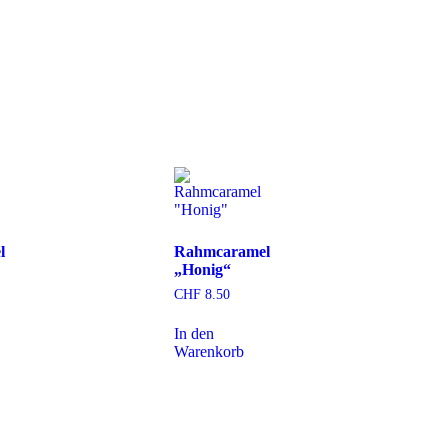
l
Rahmcaramel
„Honig“
CHF
8.50
In den
Warenkorb