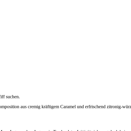
iff suchen.
Komposition aus cremig kräftigem Caramel und erfrischend zitronig-wür